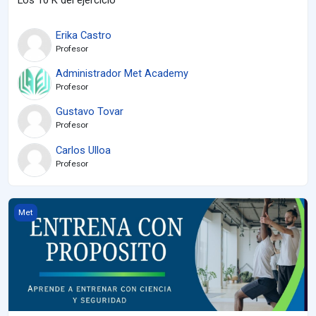
Erika Castro
Profesor
Administrador Met Academy
Profesor
Gustavo Tovar
Profesor
Carlos Ulloa
Profesor
Curso 3, Entrena con propósito
Met