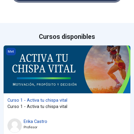
Cursos disponibles
Curso 1 - Activa tu chispa vital
Met
Curso 1 - Activa tu chispa vital
Curso 1 - Activa tu chispa vital
Erika Castro
Profesor