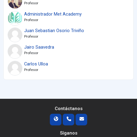
Profesor
Administrador Met Academy
Profesor
Juan Sebastian Osorio Triviño
Profesor
Jairo Saavedra
Profesor
Carlos Ulloa
Profesor
Contáctanos
Síganos