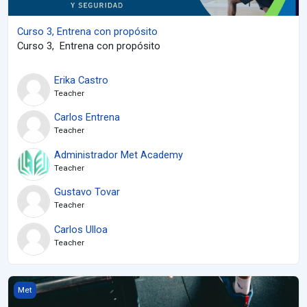
Curso 3, Entrena con propósito
Curso 3, Entrena con propósito
Erika Castro
Teacher
Carlos Entrena
Teacher
Administrador Met Academy
Teacher
Gustavo Tovar
Teacher
Carlos Ulloa
Teacher
Entrenamiento con restricción del flujo sanguíneo (BFR)
Met